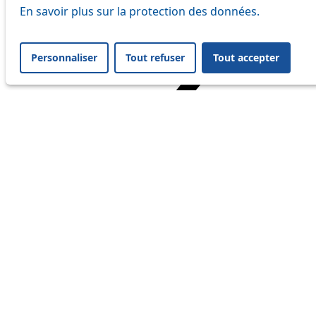
En savoir plus sur la protection des données.
Personnaliser
Tout refuser
Tout accepter
Home
Travel
Service Status
Service Status