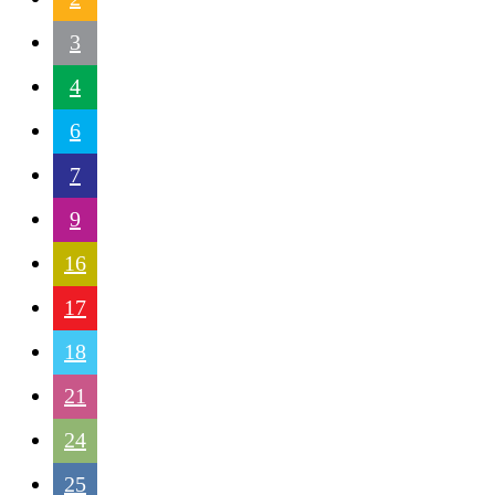
3
4
6
7
9
16
17
18
21
24
25