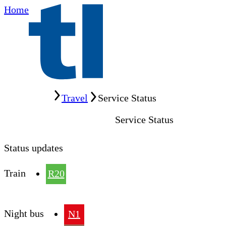
Home
Home
Travel
Service Status
Service Status
Status updates
Train
R20
Night bus
N1