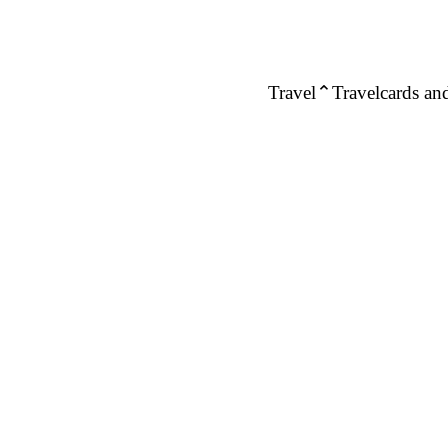
Travel
Travelcards and