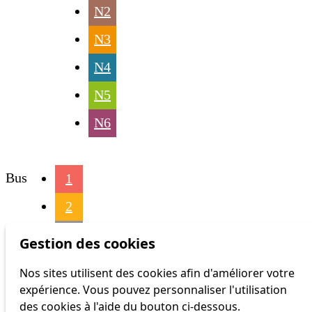
N2
N3
N4
N5
N6
Bus
1
2
3
Gestion des cookies
4
Nos sites utilisent des cookies afin d'améliorer votre
expérience. Vous pouvez personnaliser l'utilisation
6
des cookies à l'aide du bouton ci-dessous.