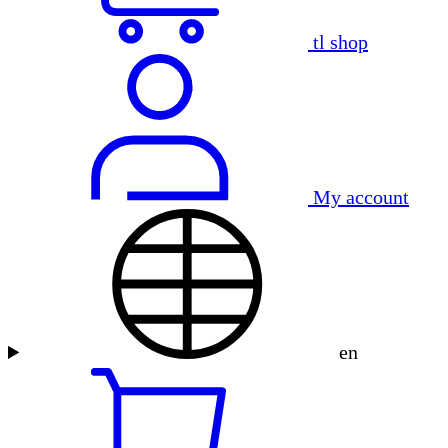
tl shop
My account
en