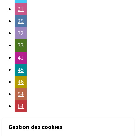
21
25
32
33
41
45
46
54
64
Gestion des cookies
Status