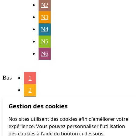
N2
N3
N4
N5
N6
Bus
1
2
3
Gestion des cookies
4
Nos sites utilisent des cookies afin d'améliorer votre
expérience. Vous pouvez personnaliser l'utilisation
6
des cookies à l'aide du bouton ci-dessous.