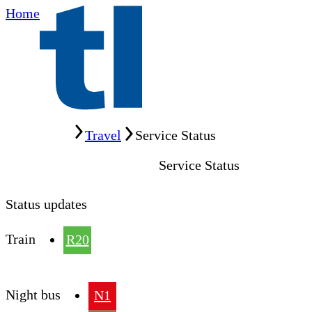
Home
Home
Travel
Service Status
Service Status
Status updates
Train
R20
Night bus
N1