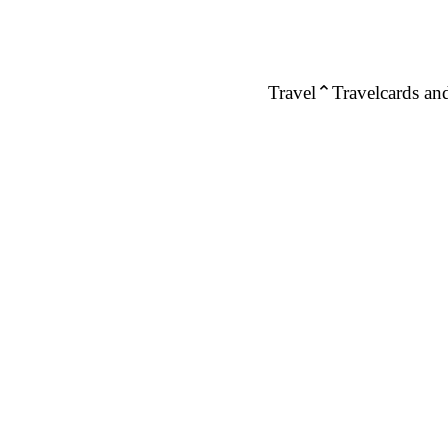
Travel
Travelcards and