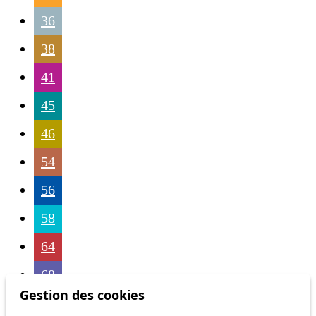
36
38
41
45
46
54
56
58
64
68
Gestion des cookies
69