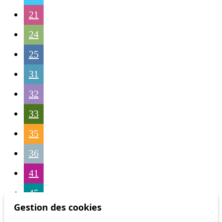
21
24
25
31
32
33
35
36
41
45
Gestion des cookies
46