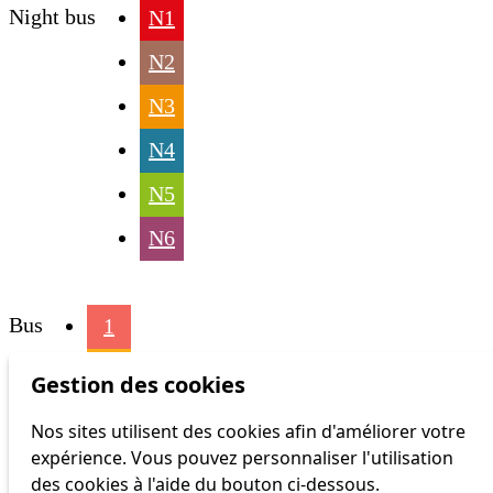
Night bus
N1
N2
N3
N4
N5
N6
Bus
1
2
Gestion des cookies
3
Nos sites utilisent des cookies afin d'améliorer votre
expérience. Vous pouvez personnaliser l'utilisation
4
des cookies à l'aide du bouton ci-dessous.