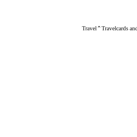
Travel
Travelcards and