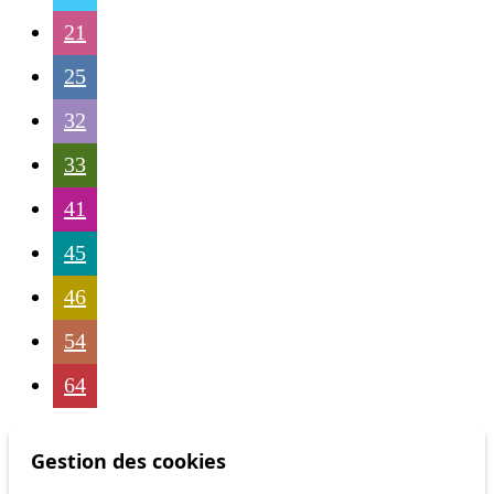
21
25
32
33
41
45
46
54
64
Gestion des cookies
Status