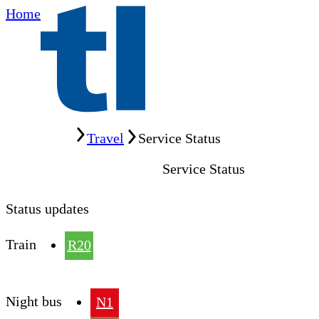
Home
Home
Travel
Service Status
Service Status
Status updates
Train
R20
Night bus
N1