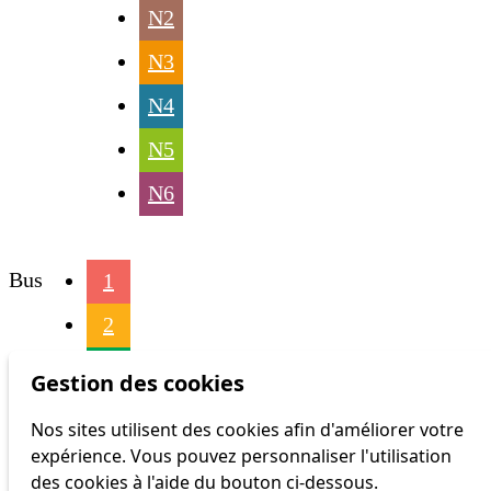
N2
N3
N4
N5
N6
Bus
1
2
4
Gestion des cookies
6
Nos sites utilisent des cookies afin d'améliorer votre
expérience. Vous pouvez personnaliser l'utilisation
16
des cookies à l'aide du bouton ci-dessous.