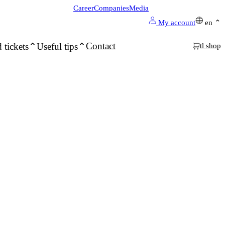
Career
Companies
Media
My account
en
Contact
 tickets
Useful tips
tl shop