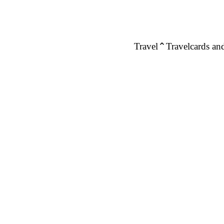
Travel
Travelcards and