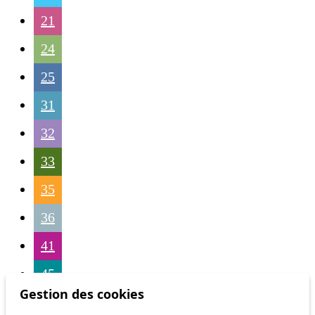
21
24
25
31
32
33
35
36
41
45
Gestion des cookies
46