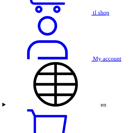
tl shop
My account
en