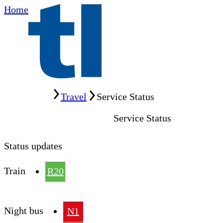
Home
Home
Travel
Service Status
Service Status
Status updates
Train
R20
Night bus
N1