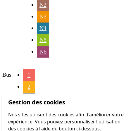
N2
N3
N4
N5
N6
Bus
1
2
3
Gestion des cookies
4
Nos sites utilisent des cookies afin d'améliorer votre
expérience. Vous pouvez personnaliser l'utilisation
6
des cookies à l'aide du bouton ci-dessous.