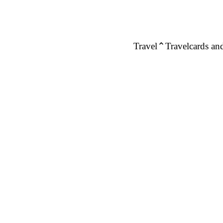
Travel
Travelcards and