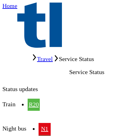
Home
Home
Travel
Service Status
Service Status
Status updates
Train
R20
Night bus
N1