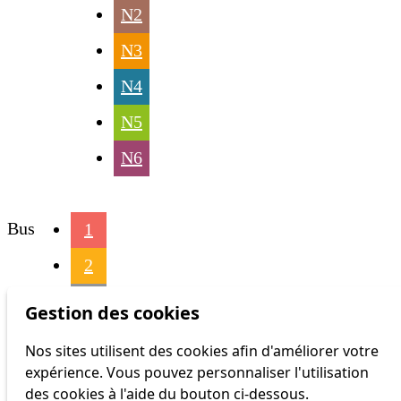
N2
N3
N4
N5
N6
Bus
1
2
3
Gestion des cookies
4
Nos sites utilisent des cookies afin d'améliorer votre
expérience. Vous pouvez personnaliser l'utilisation
6
des cookies à l'aide du bouton ci-dessous.