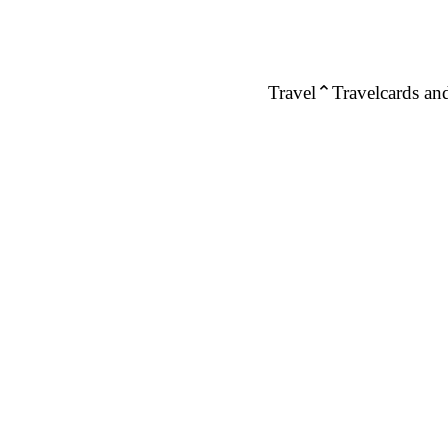
Travel
Travelcards and