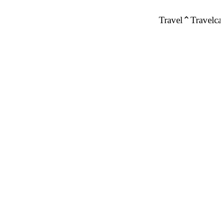
Travel
Travelca