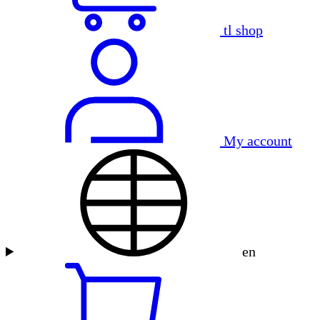
tl shop
My account
en