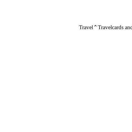
Travel
Travelcards and