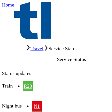
Home
Home
Travel
Service Status
Service Status
Status updates
Train
R20
Night bus
N1