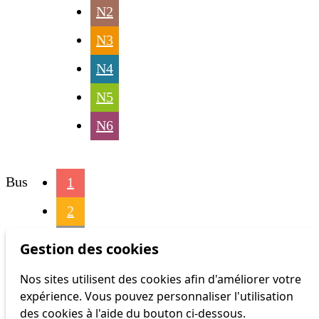
N2
N3
N4
N5
N6
Bus
1
2
3
Gestion des cookies
4
Nos sites utilisent des cookies afin d'améliorer votre
expérience. Vous pouvez personnaliser l'utilisation
6
des cookies à l'aide du bouton ci-dessous.