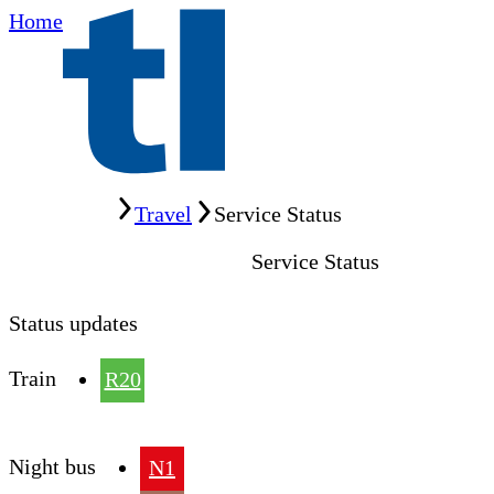
Home
Home
Travel
Service Status
Service Status
Status updates
Train
R20
Night bus
N1