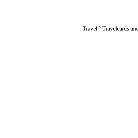
Travel
Travelcards and