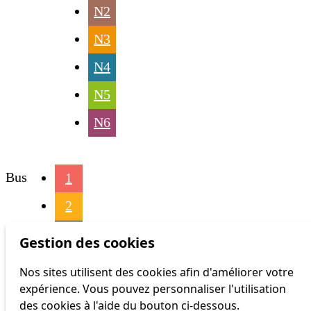
N2
N3
N4
N5
N6
Bus
1
2
3
Gestion des cookies
4
Nos sites utilisent des cookies afin d'améliorer votre
expérience. Vous pouvez personnaliser l'utilisation
6
des cookies à l'aide du bouton ci-dessous.