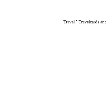
Travel
Travelcards and