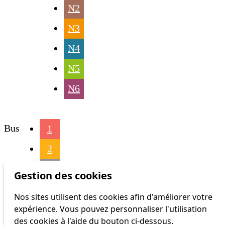
N2
N3
N4
N5
N6
Bus
1
2
3
Gestion des cookies
4
Nos sites utilisent des cookies afin d'améliorer votre
expérience. Vous pouvez personnaliser l'utilisation
6
des cookies à l'aide du bouton ci-dessous.