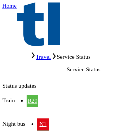
Home
Home
Travel
Service Status
Service Status
Status updates
Train
R20
Night bus
N1