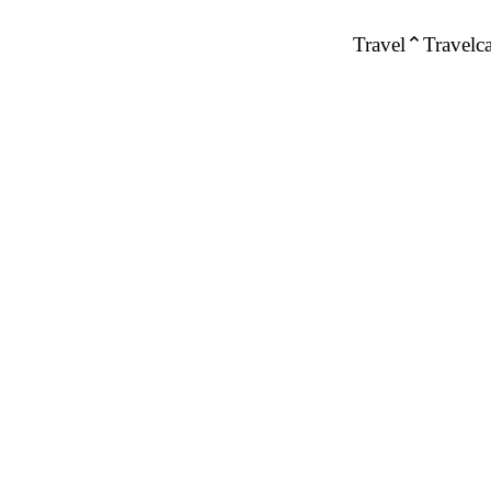
Travel
Travelca