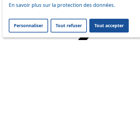
En savoir plus sur la protection des données.
Personnaliser
Tout refuser
Tout accepter
Home
Travel
Service Status
Service Status