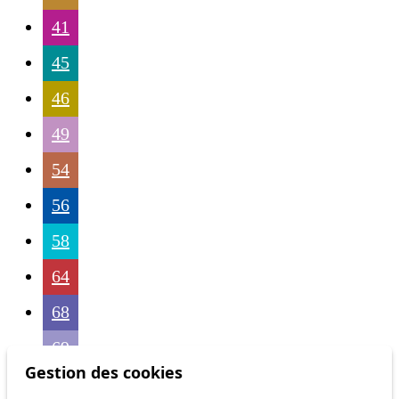
41
45
46
49
54
56
58
64
68
69
Gestion des cookies