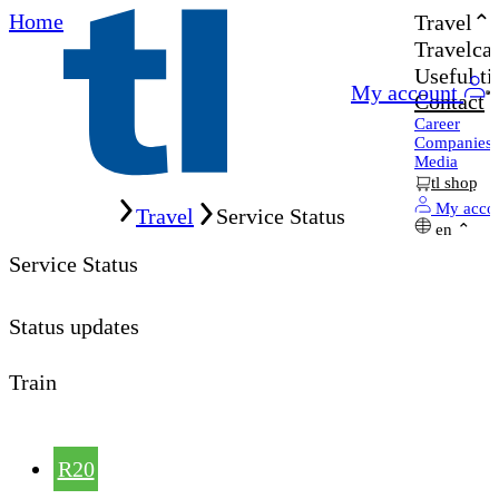
Home
Travel
Travelcar
Useful ti
My account
Contact
Career
Companies
Media
tl shop
Home
My acco
Travel
Service Status
en
Service Status
Status updates
Train
R20