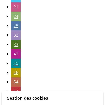
21
24
25
32
33
41
45
46
54
64
Gestion des cookies