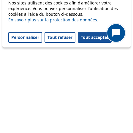
Nos sites utilisent des cookies afin d'améliorer votre
Status
expérience. Vous pouvez personnaliser l'utilisation des
cookies à l'aide du bouton ci-dessous.
En savoir plus sur la protection des données.
Information
Ongoing disruption
Personnaliser
Tout refuser
Tout accepter
Disruption to come
Reset filters
✕
Only lines affected by disruptions are listed above.
Ongoing disruption
41
Mercredi 5 août, l'arrêt Foyer en direction
de Montolieu est déplacé de 60 mètres, en
raison de travaux.
From 05.08.2026
Jusqu'à nouvel avis
Ongoing disruption
9
Les horaires prévus ont été modifiés pour