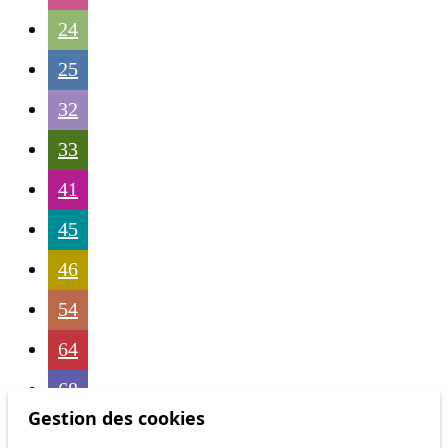
24
25
32
33
41
45
46
54
64
68
Gestion des cookies