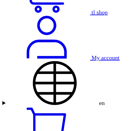
tl shop
My account
en