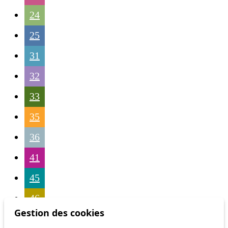
24
25
31
32
33
35
36
41
45
46
Gestion des cookies
54