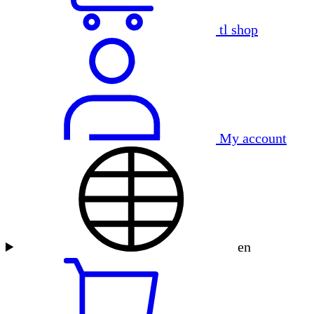
tl shop
My account
en