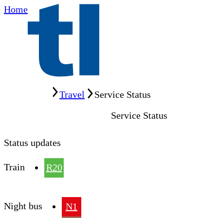
Home
Home
Travel
Service Status
Service Status
Status updates
Train
R20
Night bus
N1