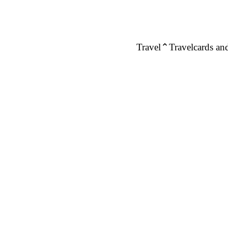
Travel
Travelcards and