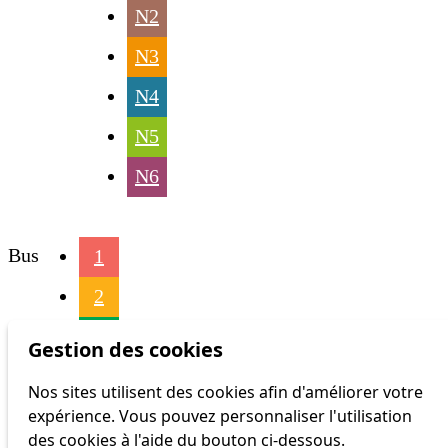
N2
N3
N4
N5
N6
Bus
1
2
4
Gestion des cookies
6
Nos sites utilisent des cookies afin d'améliorer votre
expérience. Vous pouvez personnaliser l'utilisation
16
des cookies à l'aide du bouton ci-dessous.