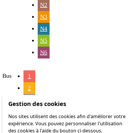
N2
N3
N4
N5
N6
Bus
1
2
3
Gestion des cookies
4
Nos sites utilisent des cookies afin d'améliorer votre
expérience. Vous pouvez personnaliser l'utilisation
6
des cookies à l'aide du bouton ci-dessous.