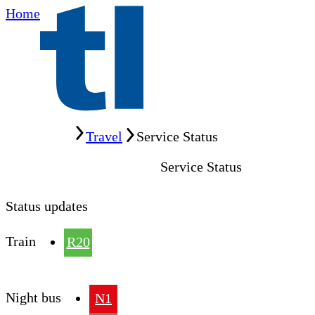
Home
Home
Travel
Service Status
Service Status
Status updates
Train
R20
Night bus
N1