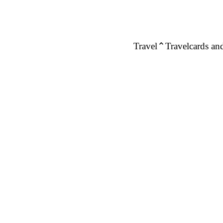
Travel
Travelcards and