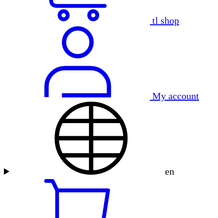
tl shop
My account
en