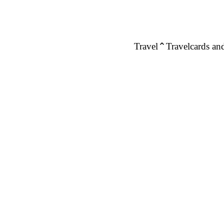
Travel
Travelcards and