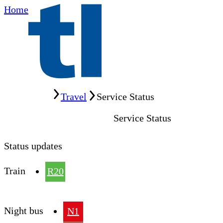
Home
Home
Travel
Service Status
Service Status
Status updates
Train
R20
Night bus
N1