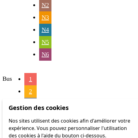
N2
N3
N4
N5
N6
Bus
1
2
3
Gestion des cookies
4
Nos sites utilisent des cookies afin d'améliorer votre
expérience. Vous pouvez personnaliser l'utilisation
6
des cookies à l'aide du bouton ci-dessous.