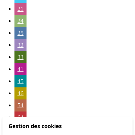
21
24
25
32
33
41
45
46
54
64
Gestion des cookies