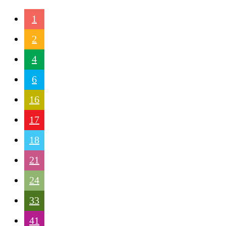
1
2
4
6
16
17
18
21
24
33
41