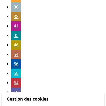
36
38
41
45
46
54
56
58
64
68
Gestion des cookies
69