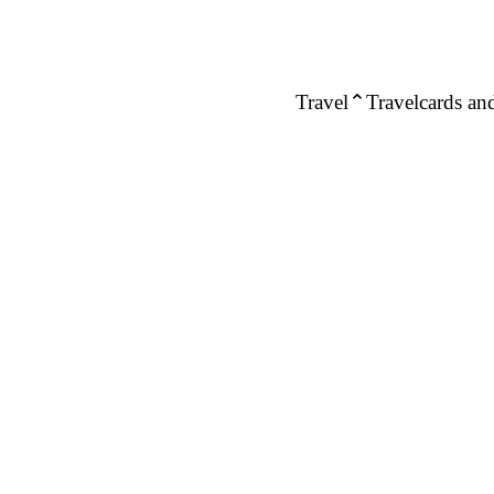
Travel
Travelcards and