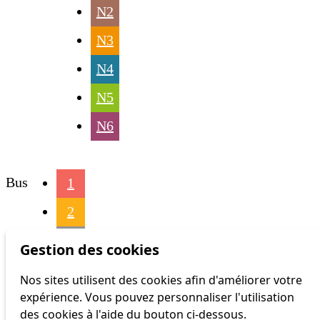
N2
N3
N4
N5
N6
Bus
1
2
3
Gestion des cookies
4
Nos sites utilisent des cookies afin d'améliorer votre
expérience. Vous pouvez personnaliser l'utilisation
6
des cookies à l'aide du bouton ci-dessous.