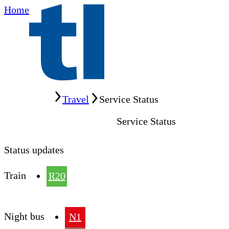
Home
Home
Travel
Service Status
Service Status
Status updates
Train
R20
Night bus
N1