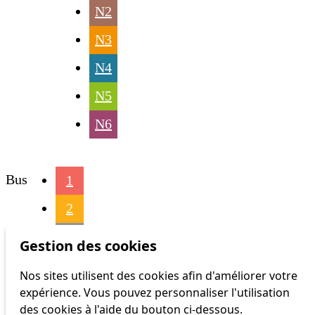
N2
N3
N4
N5
N6
Bus
1
2
3
Gestion des cookies
4
Nos sites utilisent des cookies afin d'améliorer votre
expérience. Vous pouvez personnaliser l'utilisation
6
des cookies à l'aide du bouton ci-dessous.