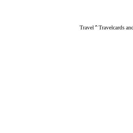
Travel
Travelcards and