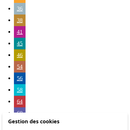
36
38
41
45
46
54
56
58
64
68
Gestion des cookies
69