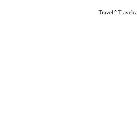
Travel
Travelca