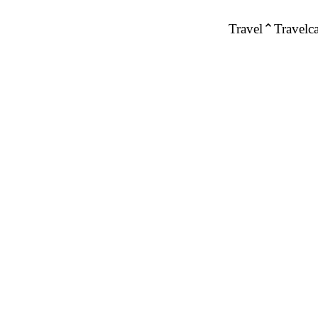
Travel
Travelca