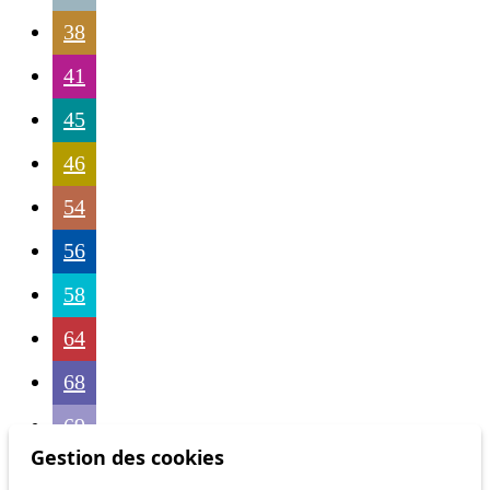
38
41
45
46
54
56
58
64
68
69
Gestion des cookies