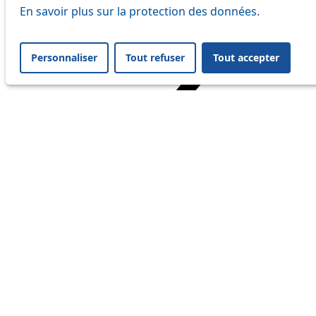
En savoir plus sur la protection des données.
Personnaliser
Tout refuser
Tout accepter
Home
Travel
Service Status
Service Status