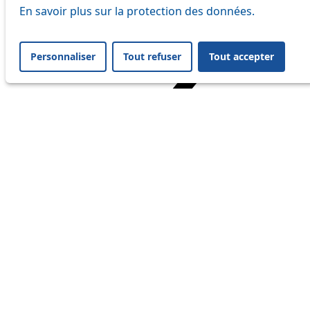
En savoir plus sur la protection des données.
Personnaliser
Tout refuser
Tout accepter
Home
Travel
Service Status
Service Status