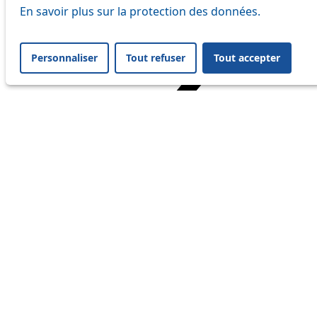
En savoir plus sur la protection des données.
Personnaliser
Tout refuser
Tout accepter
Home
Travel
Service Status
Service Status