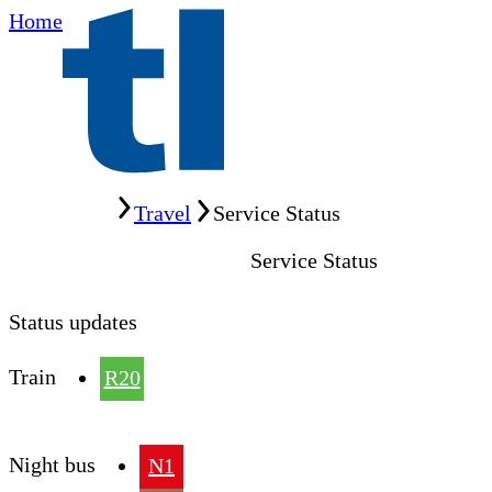
Home
Home
Travel
Service Status
Service Status
Status updates
Train
R20
Night bus
N1