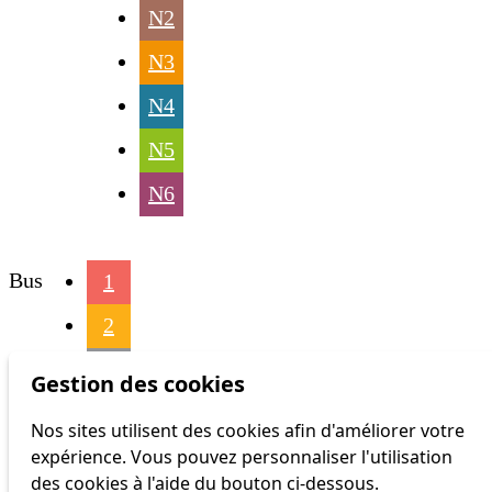
N2
N3
N4
N5
N6
Bus
1
2
3
Gestion des cookies
4
Nos sites utilisent des cookies afin d'améliorer votre
expérience. Vous pouvez personnaliser l'utilisation
6
des cookies à l'aide du bouton ci-dessous.