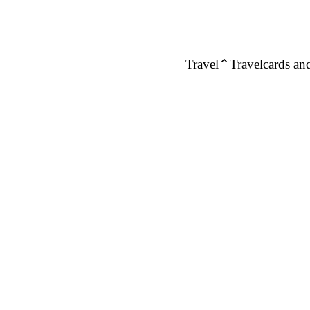
Travel
Travelcards and