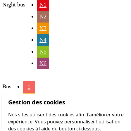
Night bus
N1
N2
N3
N4
N5
N6
Bus
1
2
Gestion des cookies
3
Nos sites utilisent des cookies afin d'améliorer votre
expérience. Vous pouvez personnaliser l'utilisation
4
des cookies à l'aide du bouton ci-dessous.