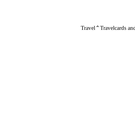
Travel
Travelcards and