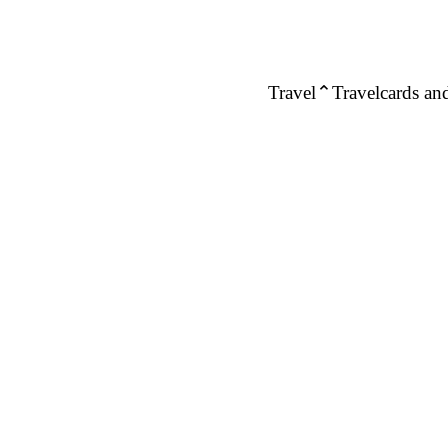
Travel
Travelcards and