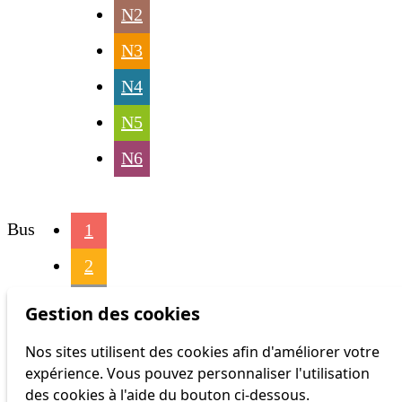
N2
N3
N4
N5
N6
Bus
1
2
3
Gestion des cookies
4
Nos sites utilisent des cookies afin d'améliorer votre
expérience. Vous pouvez personnaliser l'utilisation
6
des cookies à l'aide du bouton ci-dessous.