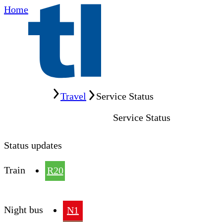
Home
Home
Travel
Service Status
Service Status
Status updates
Train
R20
Night bus
N1