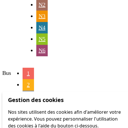
N2
N3
N4
N5
N6
Bus
1
2
3
Gestion des cookies
4
Nos sites utilisent des cookies afin d'améliorer votre
expérience. Vous pouvez personnaliser l'utilisation
6
des cookies à l'aide du bouton ci-dessous.