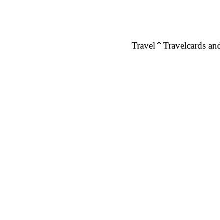
Travel
Travelcards and