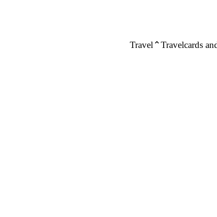
Travel
Travelcards and