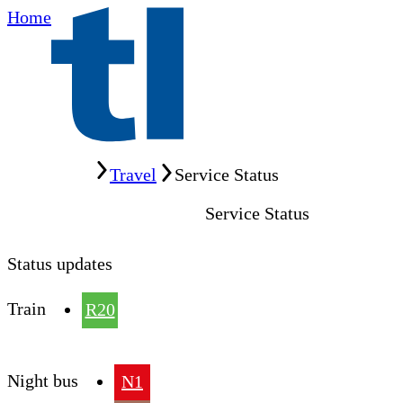
Home
Home
Travel
Service Status
Service Status
Status updates
Train
R20
Night bus
N1