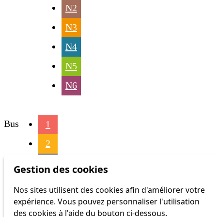
N2
N3
N4
N5
N6
Bus
1
2
3
Gestion des cookies
4
Nos sites utilisent des cookies afin d'améliorer votre
expérience. Vous pouvez personnaliser l'utilisation
6
des cookies à l'aide du bouton ci-dessous.